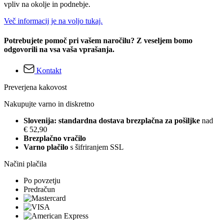
vpliv na okolje in podnebje.
Več informacij je na voljo tukaj.
Potrebujete pomoč pri vašem naročilu? Z veseljem bomo
odgovorili na vsa vaša vprašanja.
Kontakt
Preverjena kakovost
Nakupujte varno in diskretno
Slovenija: standardna dostava brezplačna za pošiljke
nad
€ 52,90
Brezplačno vračilo
Varno plačilo
s šifriranjem SSL
Načini plačila
Po povzetju
Predračun