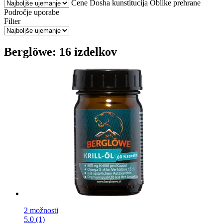
Cene
Dosha kunstitucija
Oblike prehrane
Področje uporabe
Filter
Berglöwe: 16 izdelkov
2 možnosti
5.0 (1)