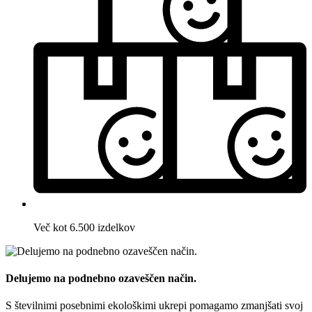
Več kot 6.500 izdelkov
Delujemo na podnebno ozaveščen način.
S številnimi posebnimi ekološkimi ukrepi pomagamo zmanjšati svoj