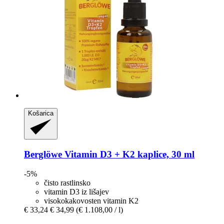
Košarica
Berglöwe
Vitamin D3 + K2 kaplice, 30 ml
-5%
čisto rastlinsko
vitamin D3 iz lišajev
visokokakovosten vitamin K2
€ 33,24
€ 34,99
(€ 1.108,00 / l)