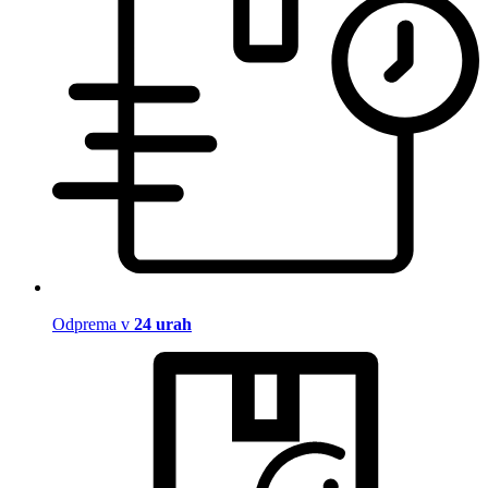
Odprema v
24 urah