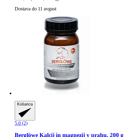
Dostava do 11 avgust
Košarica
5.0 (2)
Berglöwe
Kalcij in magnezij v prahu, 200 g