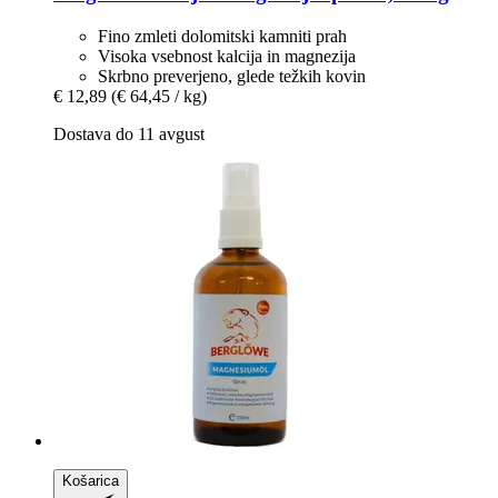
Fino zmleti dolomitski kamniti prah
Visoka vsebnost kalcija in magnezija
Skrbno preverjeno, glede težkih kovin
€ 12,89
(€ 64,45 / kg)
Dostava do 11 avgust
Košarica