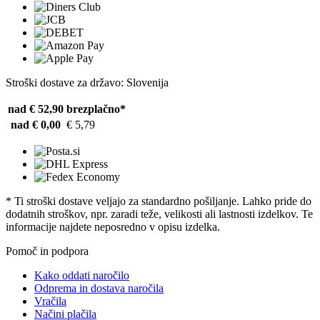
Stroški dostave za državo: Slovenija
nad € 52,90
brezplačno*
nad € 0,00
€ 5,79
* Ti stroški dostave veljajo za standardno pošiljanje. Lahko pride do
dodatnih stroškov, npr. zaradi teže, velikosti ali lastnosti izdelkov. Te
informacije najdete neposredno v opisu izdelka.
Pomoč in podpora
Kako oddati naročilo
Odprema in dostava naročila
Vračila
Načini plačila