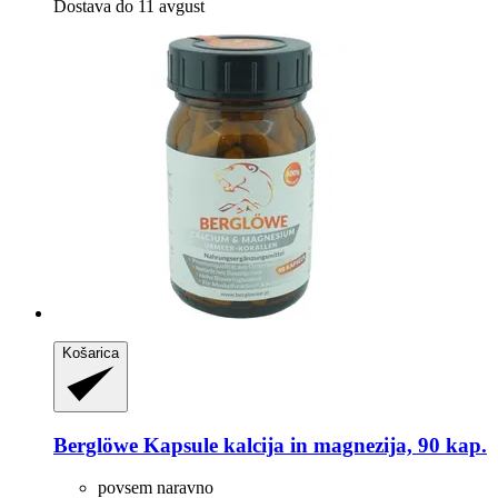
Dostava do 11 avgust
Košarica
Berglöwe
Kapsule kalcija in magnezija, 90 kap.
povsem naravno