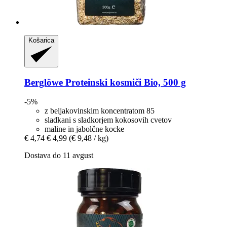
Košarica
Berglöwe
Proteinski kosmiči Bio, 500 g
-5%
z beljakovinskim koncentratom 85
sladkani s sladkorjem kokosovih cvetov
maline in jabolčne kocke
€ 4,74
€ 4,99
(€ 9,48 / kg)
Dostava do 11 avgust