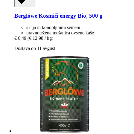
Berglöwe
Kosmiči energy Bio, 500 g
s čija in konopljinimi semeni
uravnotežena mešanica ovsene kaše
€ 6,49
(€ 12,98 / kg)
Dostava do 11 avgust