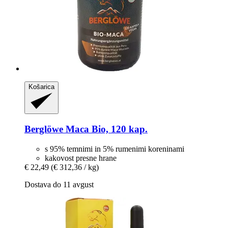
Košarica
Berglöwe
Maca Bio, 120 kap.
s 95% temnimi in 5% rumenimi koreninami
kakovost presne hrane
€ 22,49
(€ 312,36 / kg)
Dostava do 11 avgust