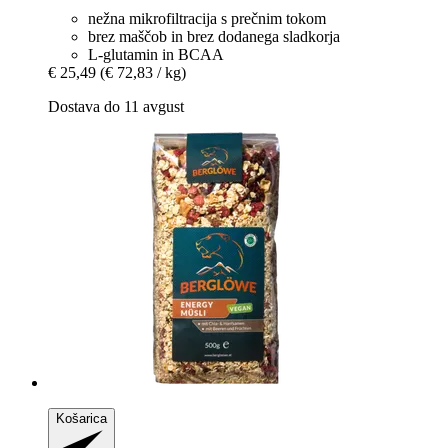
nežna mikrofiltracija s prečnim tokom
brez maščob in brez dodanega sladkorja
L-glutamin in BCAA
€ 25,49
(€ 72,83 / kg)
Dostava do 11 avgust
Košarica