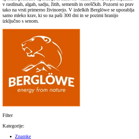
v rastlinah, algah, sadju, žitih, semenih in oreščkih. Pozorni so prav
tako na vrsti primerno živinorejo. V izdelkih Berglöwe se uporablja
samo mleko krav, ki so na paši 300 dni in se pozimi hranijo
izključno s senom.
Filter
Kategorije:
Znamke