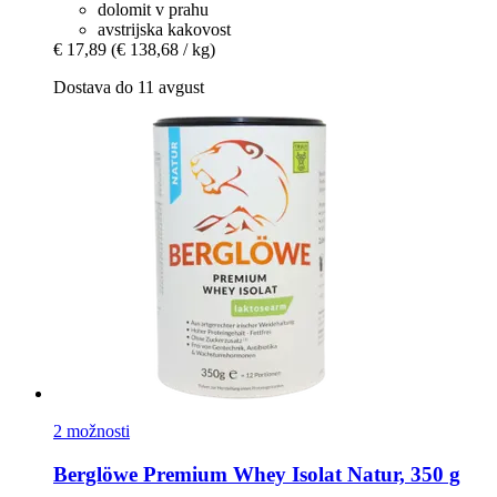
dolomit v prahu
avstrijska kakovost
€ 17,89
(€ 138,68 / kg)
Dostava do 11 avgust
2 možnosti
Berglöwe
Premium Whey Isolat Natur, 350 g