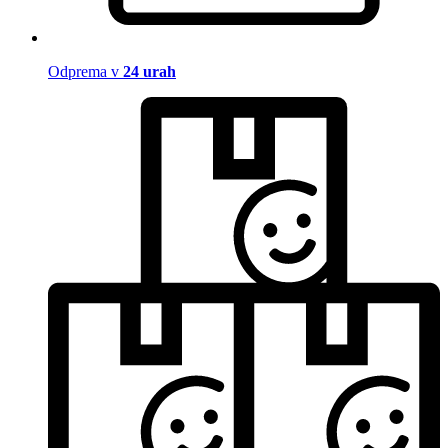
Odprema v
24 urah