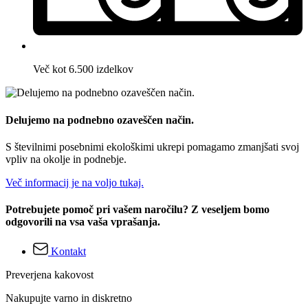
Več kot 6.500 izdelkov
Delujemo na podnebno ozaveščen način.
S številnimi posebnimi ekološkimi ukrepi pomagamo zmanjšati svoj
vpliv na okolje in podnebje.
Več informacij je na voljo tukaj.
Potrebujete pomoč pri vašem naročilu? Z veseljem bomo
odgovorili na vsa vaša vprašanja.
Kontakt
Preverjena kakovost
Nakupujte varno in diskretno