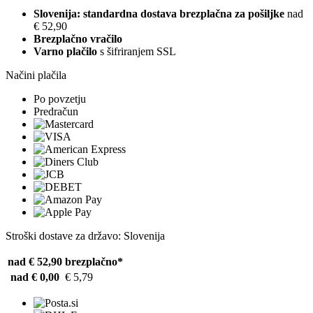
Slovenija: standardna dostava brezplačna za pošiljke
nad
€ 52,90
Brezplačno vračilo
Varno plačilo
s šifriranjem SSL
Načini plačila
Po povzetju
Predračun
Stroški dostave za državo: Slovenija
nad € 52,90
brezplačno*
nad € 0,00
€ 5,79