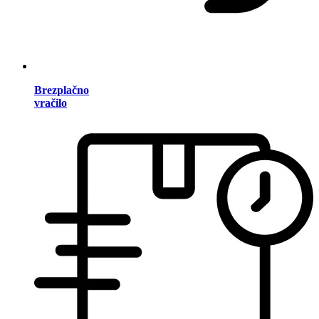
Brezplačno
vračilo