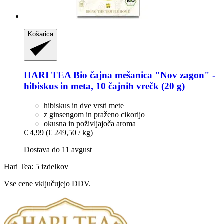
Košarica
HARI TEA
Bio čajna mešanica "Nov zagon" -​
hibiskus in meta, 10 čajnih vrečk (20 g)
hibiskus in dve vrsti mete
z ginsengom in praženo cikorijo
okusna in poživljajoča aroma
€ 4,99
(€ 249,50 / kg)
Dostava do 11 avgust
Hari Tea: 5 izdelkov
Vse cene vključujejo DDV.