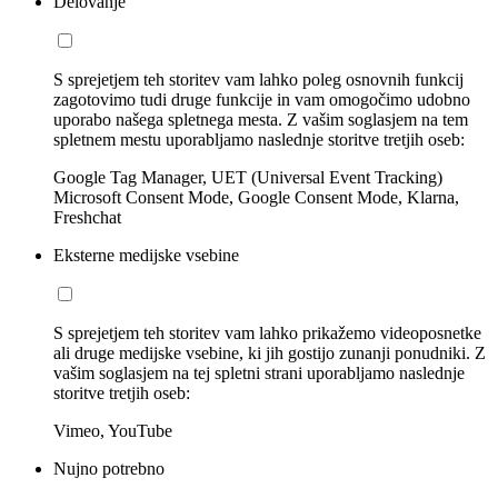
Delovanje
S sprejetjem teh storitev vam lahko poleg osnovnih funkcij
zagotovimo tudi druge funkcije in vam omogočimo udobno
uporabo našega spletnega mesta. Z vašim soglasjem na tem
spletnem mestu uporabljamo naslednje storitve tretjih oseb:
Google Tag Manager, UET (Universal Event Tracking)
Microsoft Consent Mode, Google Consent Mode, Klarna,
Freshchat
Eksterne medijske vsebine
S sprejetjem teh storitev vam lahko prikažemo videoposnetke
ali druge medijske vsebine, ki jih gostijo zunanji ponudniki. Z
vašim soglasjem na tej spletni strani uporabljamo naslednje
storitve tretjih oseb:
Vimeo, YouTube
Nujno potrebno