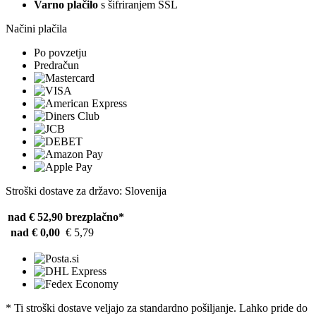
Varno plačilo
s šifriranjem SSL
Načini plačila
Po povzetju
Predračun
Stroški dostave za državo: Slovenija
nad € 52,90
brezplačno*
nad € 0,00
€ 5,79
* Ti stroški dostave veljajo za standardno pošiljanje. Lahko pride do