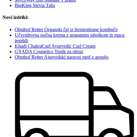
BioKing Stevia Tabs
Novi izdelki:
Obsthof Retter Organski čaj iz fermentirane kombuče
Učvrstitvena nočna krema z granatnim jabolkom in maca
peptidi
Khadi ChakraCurl Ayurvedic Curl Cream
GYADA Cosmetics Tonik za obraz
Obsthof Retter Ajurvedski naravni med z aronijo