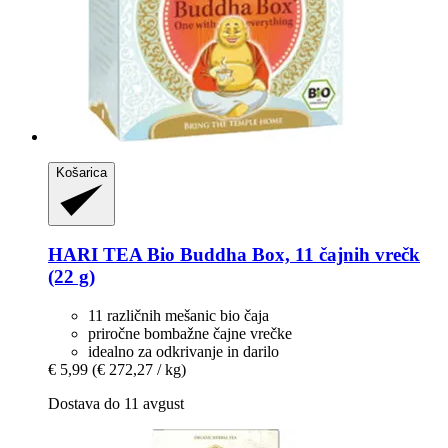
Košarica
HARI TEA
Bio Buddha Box, 11 čajnih vrečk
(22 g)
11 različnih mešanic bio čaja
priročne bombažne čajne vrečke
idealno za odkrivanje in darilo
€ 5,99
(€ 272,27 / kg)
Dostava do 11 avgust