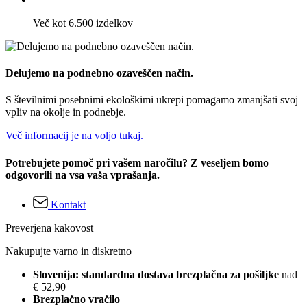
Več kot 6.500 izdelkov
Delujemo na podnebno ozaveščen način.
S številnimi posebnimi ekološkimi ukrepi pomagamo zmanjšati svoj
vpliv na okolje in podnebje.
Več informacij je na voljo tukaj.
Potrebujete pomoč pri vašem naročilu? Z veseljem bomo
odgovorili na vsa vaša vprašanja.
Kontakt
Preverjena kakovost
Nakupujte varno in diskretno
Slovenija: standardna dostava brezplačna za pošiljke
nad
€ 52,90
Brezplačno vračilo