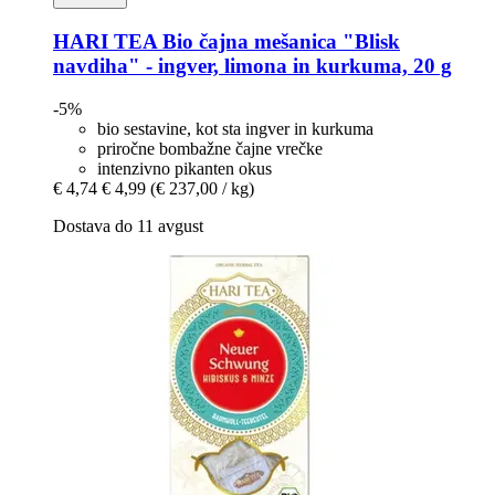
HARI TEA
Bio čajna mešanica "Blisk
navdiha" -​ ingver, limona in kurkuma, 20 g
-5%
bio sestavine, kot sta ingver in kurkuma
priročne bombažne čajne vrečke
intenzivno pikanten okus
€ 4,74
€ 4,99
(€ 237,00 / kg)
Dostava do 11 avgust