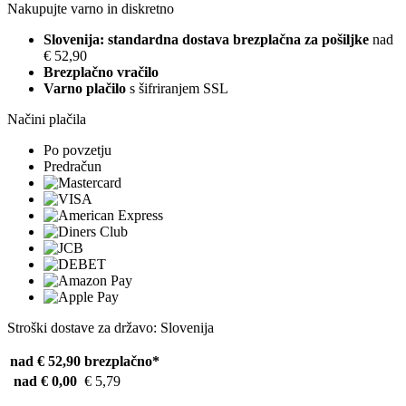
Nakupujte varno in diskretno
Slovenija: standardna dostava brezplačna za pošiljke
nad
€ 52,90
Brezplačno vračilo
Varno plačilo
s šifriranjem SSL
Načini plačila
Po povzetju
Predračun
Stroški dostave za državo: Slovenija
nad € 52,90
brezplačno*
nad € 0,00
€ 5,79