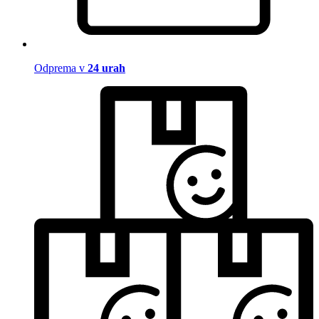
Odprema v
24 urah