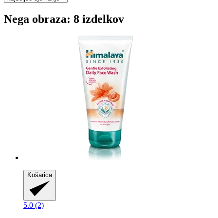
Nega obraza: 8 izdelkov
Košarica
5.0 (2)