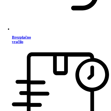
Brezplačno
vračilo