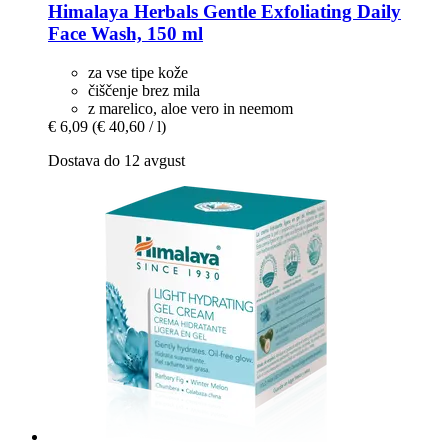
Himalaya Herbals
Gentle Exfoliating Daily
Face Wash, 150 ml
za vse tipe kože
čiščenje brez mila
z marelico, aloe vero in neemom
€ 6,09
(€ 40,60 / l)
Dostava do 12 avgust