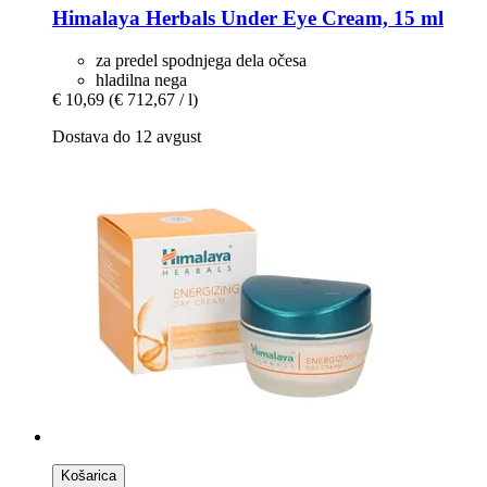
Himalaya Herbals
Under Eye Cream, 15 ml
za predel spodnjega dela očesa
hladilna nega
€ 10,69
(€ 712,67 / l)
Dostava do 12 avgust
Košarica