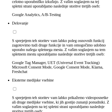
celotno uporabniško izkušnjo. Z vašim soglasjem na tej
spletni strani uporabljamo naslednje storitve tretjih oseb:
Google Analytics, A/B-Testing
Delovanje
S sprejetjem teh storitev vam lahko poleg osnovnih funkcij
zagotovimo tudi druge funkcije in vam omogočimo udobno
uporabo našega spletnega mesta. Z vašim soglasjem na tem
spletnem mestu uporabljamo naslednje storitve tretjih oseb:
Google Tag Manager, UET (Universal Event Tracking)
Microsoft Consent Mode, Google Consent Mode, Klarna,
Freshchat
Eksterne medijske vsebine
S sprejetjem teh storitev vam lahko prikažemo videoposnetke
ali druge medijske vsebine, ki jih gostijo zunanji ponudniki. Z
vašim soglasjem na tej spletni strani uporabljamo naslednje
storitve tretjih oseb: