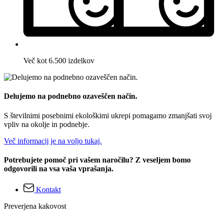
Več kot 6.500 izdelkov
Delujemo na podnebno ozaveščen način.
S številnimi posebnimi ekološkimi ukrepi pomagamo zmanjšati svoj
vpliv na okolje in podnebje.
Več informacij je na voljo tukaj.
Potrebujete pomoč pri vašem naročilu? Z veseljem bomo
odgovorili na vsa vaša vprašanja.
Kontakt
Preverjena kakovost