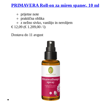
PRIMAVERA
Roll-​on za miren spanec, 10 ml
prijetne note
praktična oblika
z nežno sivko, vanilijo in nerolijem
€ 12,09
(€ 1.209,00 / l)
Dostava do 11 avgust