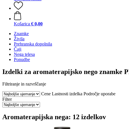
Košarica
€ 0,00
Znamke
Živila
Prehranska dopolnila
Čaji
Nega telesa
Ponudbe
Izdelki za aromaterapijsko nego znamk
Filtriranje in razvrščanje
Cene
Lastnosti izdelka
Področje uporabe
Filter
Aromaterapijska nega: 12 izdelkov