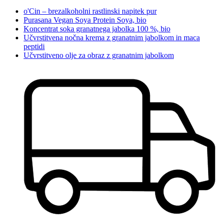
o'Cin – brezalkoholni rastlinski napitek pur
Purasana Vegan Soya Protein Soya, bio
Koncentrat soka granatnega jabolka 100 %, bio
Učvrstitvena nočna krema z granatnim jabolkom in maca
peptidi
Učvrstitveno olje za obraz z granatnim jabolkom