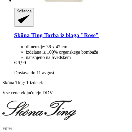
Košarica
Sköna Ting
Torba iz blaga "Rose"
dimenzije: 38 x 42 cm
izdelana iz 100% organskega bombaža
natisnjeno na Švedskem
€ 9,99
Dostava do 11 avgust
Sköna Ting: 1 izdelek
Vse cene vključujejo DDV.
Filter