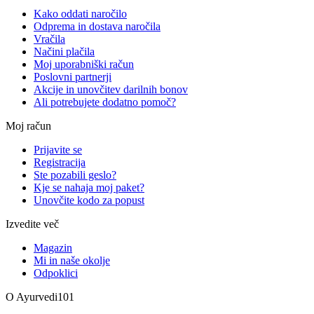
Kako oddati naročilo
Odprema in dostava naročila
Vračila
Načini plačila
Moj uporabniški račun
Poslovni partnerji
Akcije in unovčitev darilnih bonov
Ali potrebujete dodatno pomoč?
Moj račun
Prijavite se
Registracija
Ste pozabili geslo?
Kje se nahaja moj paket?
Unovčite kodo za popust
Izvedite več
Magazin
Mi in naše okolje
Odpoklici
O Ayurvedi101