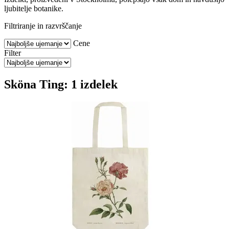
ljubitelje botanike.
Filtriranje in razvrščanje
Cene
Filter
Sköna Ting: 1 izdelek