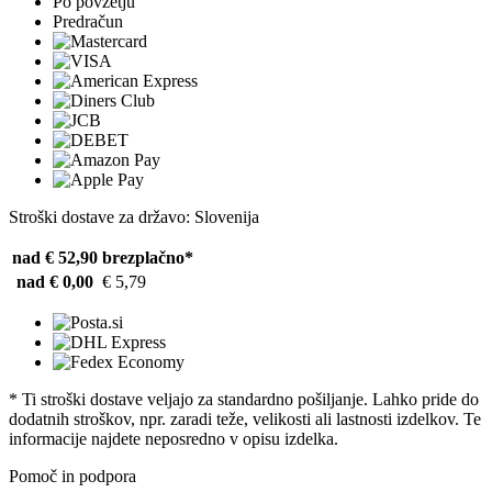
Po povzetju
Predračun
Stroški dostave za državo: Slovenija
nad € 52,90
brezplačno*
nad € 0,00
€ 5,79
* Ti stroški dostave veljajo za standardno pošiljanje. Lahko pride do
dodatnih stroškov, npr. zaradi teže, velikosti ali lastnosti izdelkov. Te
informacije najdete neposredno v opisu izdelka.
Pomoč in podpora