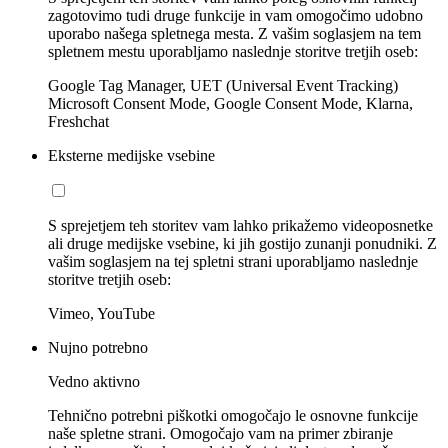
zagotovimo tudi druge funkcije in vam omogočimo udobno
uporabo našega spletnega mesta. Z vašim soglasjem na tem
spletnem mestu uporabljamo naslednje storitve tretjih oseb:
Google Tag Manager, UET (Universal Event Tracking)
Microsoft Consent Mode, Google Consent Mode, Klarna,
Freshchat
Eksterne medijske vsebine
S sprejetjem teh storitev vam lahko prikažemo videoposnetke
ali druge medijske vsebine, ki jih gostijo zunanji ponudniki. Z
vašim soglasjem na tej spletni strani uporabljamo naslednje
storitve tretjih oseb:
Vimeo, YouTube
Nujno potrebno
Vedno aktivno
Tehnično potrebni piškotki omogočajo le osnovne funkcije
naše spletne strani. Omogočajo vam na primer zbiranje