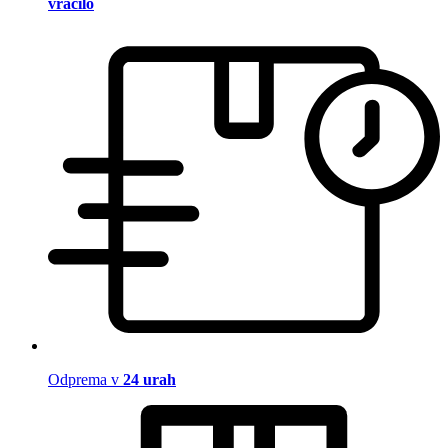
vračilo
Odprema v
24 urah