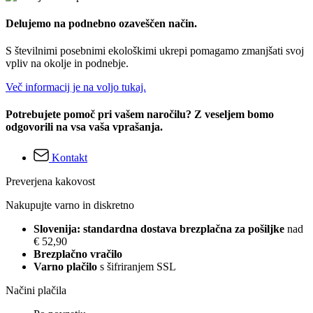
Delujemo na podnebno ozaveščen način.
S številnimi posebnimi ekološkimi ukrepi pomagamo zmanjšati svoj
vpliv na okolje in podnebje.
Več informacij je na voljo tukaj.
Potrebujete pomoč pri vašem naročilu? Z veseljem bomo
odgovorili na vsa vaša vprašanja.
Kontakt
Preverjena kakovost
Nakupujte varno in diskretno
Slovenija: standardna dostava brezplačna za pošiljke
nad
€ 52,90
Brezplačno vračilo
Varno plačilo
s šifriranjem SSL
Načini plačila