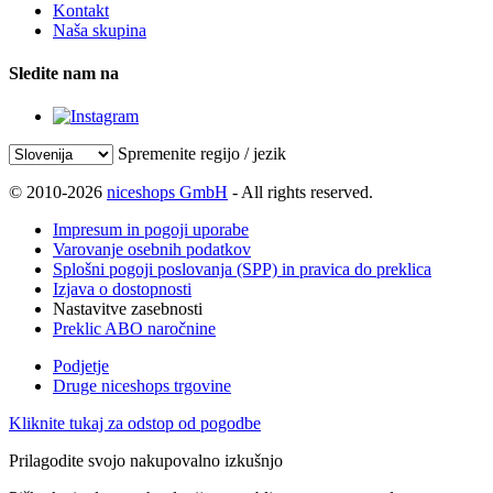
Kontakt
Naša skupina
Sledite nam na
Spremenite regijo / jezik
© 2010-2026
niceshops GmbH
- All rights reserved.
Impresum in pogoji uporabe
Varovanje osebnih podatkov
Splošni pogoji poslovanja (SPP) in pravica do preklica
Izjava o dostopnosti
Nastavitve zasebnosti
Preklic ABO naročnine
Podjetje
Druge niceshops trgovine
Kliknite tukaj za odstop od pogodbe
Prilagodite svojo nakupovalno izkušnjo