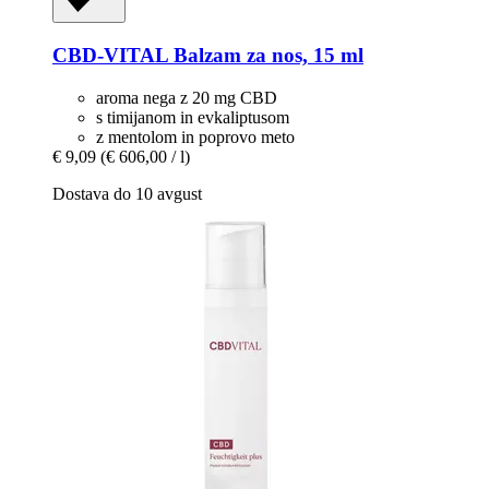
CBD-VITAL
Balzam za nos, 15 ml
aroma nega z 20 mg CBD
s timijanom in evkaliptusom
z mentolom in poprovo meto
€ 9,09
(€ 606,00 / l)
Dostava do 10 avgust