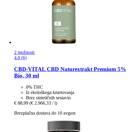
2 možnosti
4.8 (6)
CBD-VITAL
CBD Naturextrakt Premium 5%
Bio, 30 ml
0% THC
Iz ekološkega kmetovanja
Brez sintetičnih sestavin
€ 88,99
(€ 2.966,33 / l)
Brezplačna dostava do 10 avgust