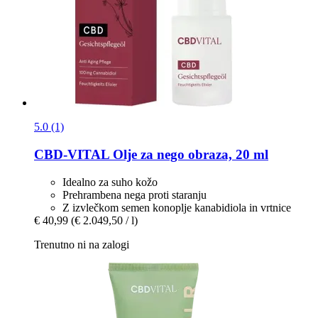
5.0 (1)
CBD-VITAL
Olje za nego obraza, 20 ml
Idealno za suho kožo
Prehrambena nega proti staranju
Z izvlečkom semen konoplje kanabidiola in vrtnice
€ 40,99
(€ 2.049,50 / l)
Trenutno ni na zalogi