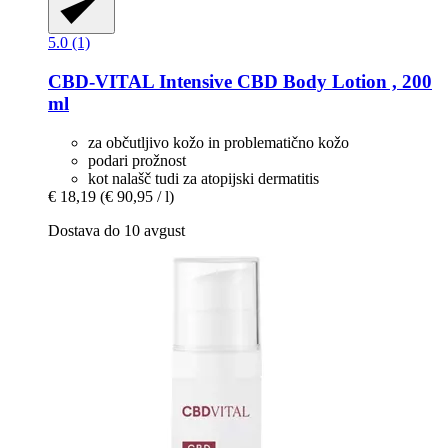
5.0 (1)
CBD-VITAL
Intensive CBD Body Lotion , 200
ml
za občutljivo kožo in problematično kožo
podari prožnost
kot nalašč tudi za atopijski dermatitis
€ 18,19
(€ 90,95 / l)
Dostava do 10 avgust