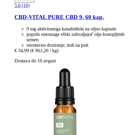
5.0 (10)
CBD-VITAL
PURE CBD 9, 60 kap.
9 mg aktiviranega kanabidiola na oljno kapsulo
popoln entourage efekt zahvaljujoč olju konopljinih
semen
enostavno doziranje, tudi na poti
€ 34,99
(€ 961,26 / kg)
Dostava do 10 avgust