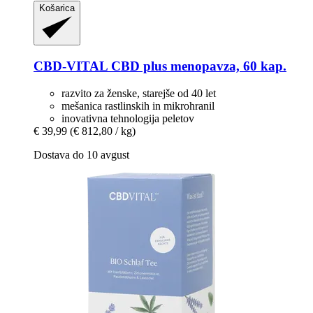
Košarica
CBD-VITAL
CBD plus menopavza, 60 kap.
razvito za ženske, starejše od 40 let
mešanica rastlinskih in mikrohranil
inovativna tehnologija peletov
€ 39,99
(€ 812,80 / kg)
Dostava do 10 avgust