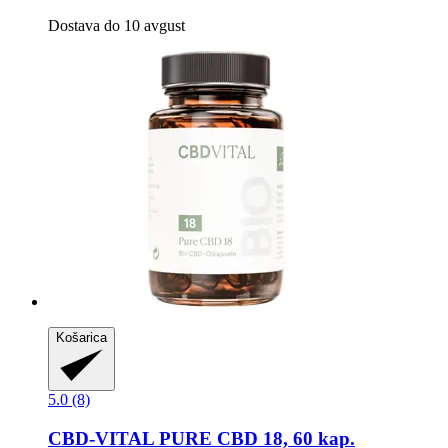
Dostava do 10 avgust
Košarica
5.0 (8)
CBD-VITAL
PURE CBD 18, 60 kap.