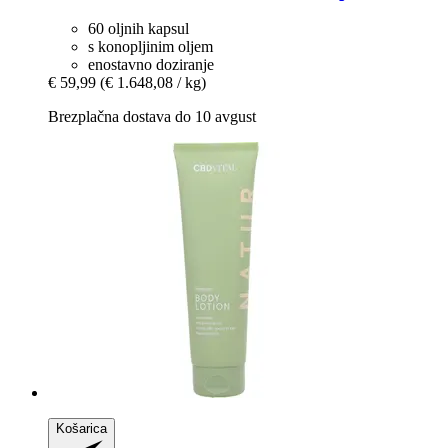
60 oljnih kapsul
s konopljinim oljem
enostavno doziranje
€ 59,99
(€ 1.648,08 / kg)
Brezplačna dostava do 10 avgust
Košarica