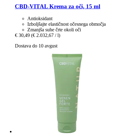
CBD-VITAL
Krema za oči, 15 ml
Antioksidant
Izboljšajte elastičnost očesnega območja
Zmanjša suhe črte okoli oči
€ 30,49
(€ 2.032,67 / l)
Dostava do 10 avgust