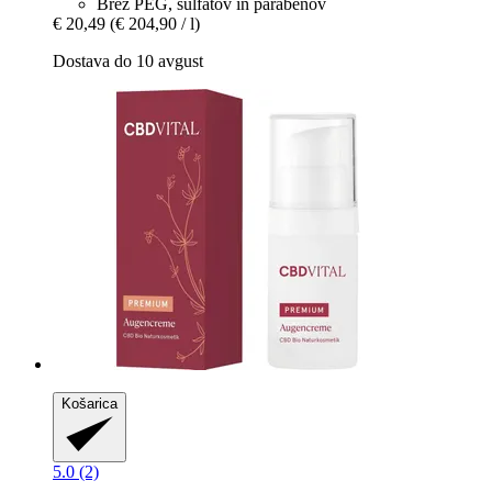
Brez PEG, sulfatov in parabenov
€ 20,49
(€ 204,90 / l)
Dostava do 10 avgust
Košarica
5.0 (2)