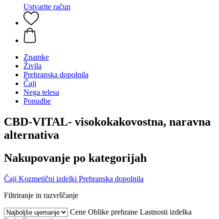
Ustvarite račun
Znamke
Živila
Prehranska dopolnila
Čaji
Nega telesa
Ponudbe
CBD-VITAL- visokokakovostna, naravna
alternativa
Nakupovanje po kategorijah
Čaji
Kozmetični izdelki
Prehranska dopolnila
Filtriranje in razvrščanje
Cene
Oblike prehrane
Lastnosti izdelka