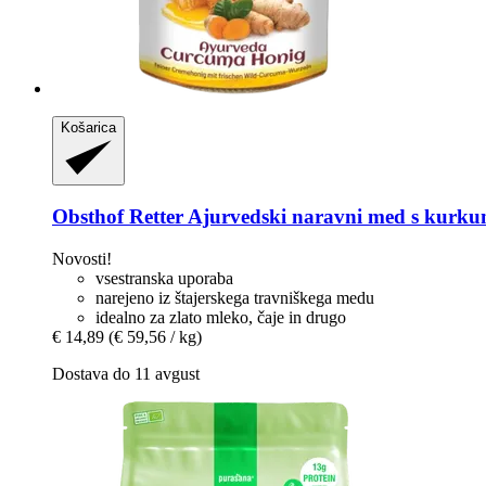
Košarica
Obsthof Retter
Ajurvedski naravni med s kurku
Novosti!
vsestranska uporaba
narejeno iz štajerskega travniškega medu
idealno za zlato mleko, čaje in drugo
€ 14,89
(€ 59,56 / kg)
Dostava do 11 avgust