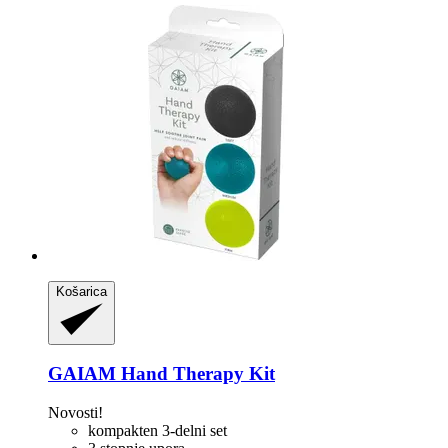
Košarica
GAIAM
Hand Therapy Kit
Novosti!
kompakten 3-delni set