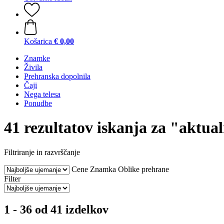
Košarica
€ 0,00
Znamke
Živila
Prehranska dopolnila
Čaji
Nega telesa
Ponudbe
41 rezultatov iskanja za "aktua
Filtriranje in razvrščanje
Cene
Znamka
Oblike prehrane
Filter
1 - 36 od 41 izdelkov