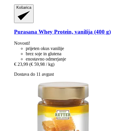
Košarica
Purasana
Whey Protein, vanilija (400 g)
Novosti!
prijeten okus vanilije
brez soje in glutena
enostavno odmerjanje
€ 23,99
(€ 59,98 / kg)
Dostava do 11 avgust