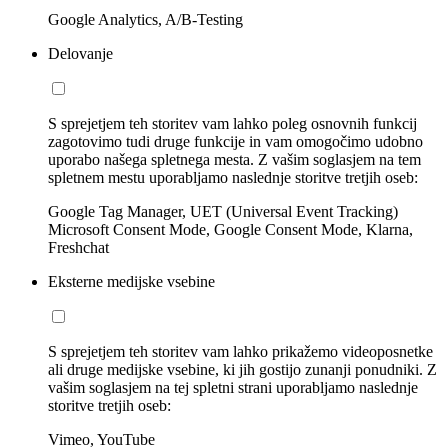
Google Analytics, A/B-Testing
Delovanje
S sprejetjem teh storitev vam lahko poleg osnovnih funkcij
zagotovimo tudi druge funkcije in vam omogočimo udobno
uporabo našega spletnega mesta. Z vašim soglasjem na tem
spletnem mestu uporabljamo naslednje storitve tretjih oseb:
Google Tag Manager, UET (Universal Event Tracking)
Microsoft Consent Mode, Google Consent Mode, Klarna,
Freshchat
Eksterne medijske vsebine
S sprejetjem teh storitev vam lahko prikažemo videoposnetke
ali druge medijske vsebine, ki jih gostijo zunanji ponudniki. Z
vašim soglasjem na tej spletni strani uporabljamo naslednje
storitve tretjih oseb:
Vimeo, YouTube