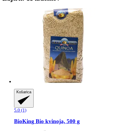
Košarica
5.0 (1)
BioKing
Bio kvinoja, 500 g