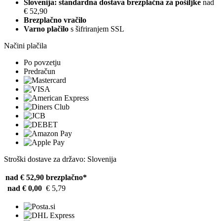
Slovenija: standardna dostava brezplačna za pošiljke
nad
€ 52,90
Brezplačno vračilo
Varno plačilo
s šifriranjem SSL
Načini plačila
Po povzetju
Predračun
Stroški dostave za državo: Slovenija
nad € 52,90
brezplačno*
nad € 0,00
€ 5,79