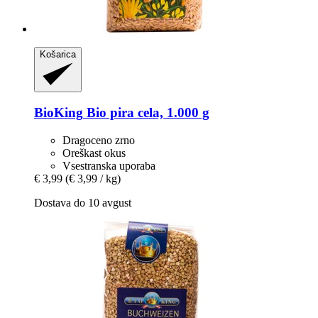
Košarica
BioKing
Bio pira cela, 1.000 g
Dragoceno zrno
Oreškast okus
Vsestranska uporaba
€ 3,99
(€ 3,99 / kg)
Dostava do 10 avgust