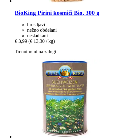
BioKing
Pirini kosmiči Bio, 300 g
hrustljavi
nežno obdelani
nesladkani
€ 3,99
(€ 13,30 / kg)
Trenutno ni na zalogi