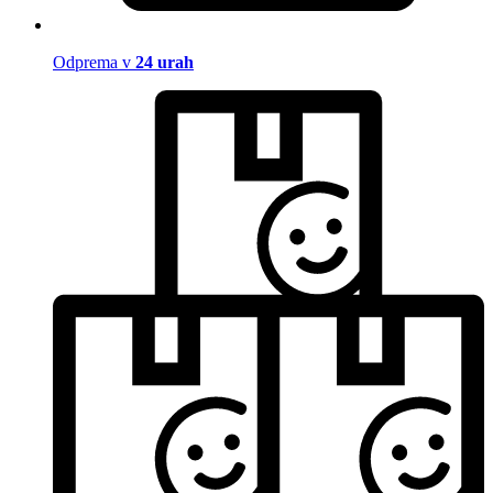
Odprema v
24 urah