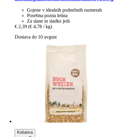
Gojene v idealnih podnebnih razmerah
Posebna pozna letina
Za slane in sladke jedi
€ 2,39
(€ 4,78 / kg)
Dostava do 10 avgust
Košarica