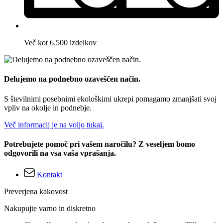
Več kot 6.500 izdelkov
Delujemo na podnebno ozaveščen način.
S številnimi posebnimi ekološkimi ukrepi pomagamo zmanjšati svoj
vpliv na okolje in podnebje.
Več informacij je na voljo tukaj.
Potrebujete pomoč pri vašem naročilu? Z veseljem bomo
odgovorili na vsa vaša vprašanja.
Kontakt
Preverjena kakovost
Nakupujte varno in diskretno